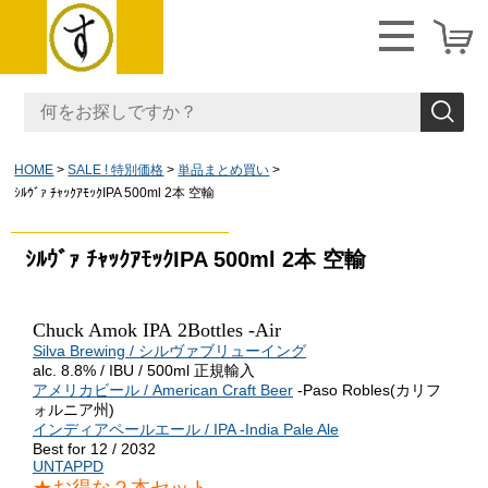
HOME
SALE ! 特別価格
単品まとめ買い
ｼﾙｳﾞｧ ﾁｬｯｸｱﾓｯｸIPA 500ml 2本 空輸
ｼﾙｳﾞｧ ﾁｬｯｸｱﾓｯｸIPA 500ml 2本 空輸
Chuck Amok IPA
2Bottles -Air
Silva Brewing / シルヴァブリューイング
alc. 8.8% / IBU / 500ml 正規輸入
アメリカビール / American Craft Beer
-Paso Robles(カリフ
ォルニア州)
インディアペールエール / IPA -India Pale Ale
Best for 12 / 2032
UNTAPPD