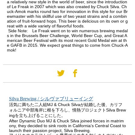
a relatively new style in the world of beer, since the introduction
of Le Freak in 2007 which was also created by Chuck Silva. Ch
uck-Amok marks round two for innovation in this style for our Br
ewmaster with his skillful use of two yeast strains and a combin
ation of fruit-forward hops. This beer is delicious on its own or g
reat with a wide variety of flavorful foods.
Side Note: Le Freak went on to win numerous brewing medal
s in the Brussels Beer Challenge, World Beer Cup, and Great A
merican Beer Festival with its most recent Gold Medal win at th
e GAFB in 2015. We expect great things to come from Chuck-A
mok!
Silva Brewing / シルヴァブリューイング
活気に満ちた二人組MJ & Chuck Silvaが結婚した後、カリフ
ォルニア中部海岸に根を下ろし、情熱プロジェクトSilva Brew
ingを立ち上げることにした。
After Dynamic Duo MJ & Chuck Silva joined forces in matrim
ony, they decided to sink roots in California’s Central Coast to
launch their passion project, Silva Brewing.