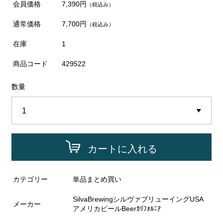
会員価格
7,390円
（税込み）
通常価格
7,700円
（税込み）
在庫
1
商品コード
429522
数量
カートに入れる
カテゴリー
単品まとめ買い
SilvaBrewingシルヴァブリューイングUSA
メーカー
アメリカビールBeerｶﾘﾌｫﾙﾆｱ