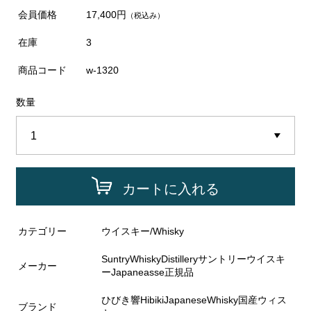
会員価格
17,400円
（税込み）
在庫
3
商品コード
w-1320
数量
カートに入れる
カテゴリー
ウイスキー/Whisky
SuntryWhiskyDistilleryサントリーウイスキ
メーカー
ーJapaneasse正規品
ひびき響HibikiJapaneseWhisky国産ウィス
ブランド