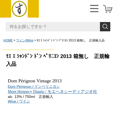
HOME
ワイン/Wine
ﾓｴ ｴ ｼｬﾝﾄﾞﾝ ﾄﾞﾝ ﾍﾟﾘﾆﾖﾝ 2013 箱無し 正規輸入品
ﾓｴ ｴ ｼｬﾝﾄﾞﾝ ﾄﾞﾝ ﾍﾟﾘﾆﾖﾝ 2013 箱無し 正規輸
入品
Dom Pérignon Vintage 2013
Dom Pérignon / ドンペリニヨン
Moet Hennecy Diagio / モエヘネシーディアジオ社
alc. 13% / 750ml 正規輸入
Wine / ワイン