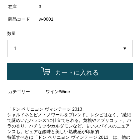
在庫
3
商品コード
w-0001
数量
カートに入れる
カテゴリー
ワイン/Wine
「ドン ペリニヨン ヴィンテージ 2013」
シャルドネとピノ・ノワールをブレンド。レシピはなく、”繊細
で謎めいたバランス”に仕立てられる。黄桃やアプリコット、バ
ラの香り。ハチミツやカルダモンなど、甘いスパイスのニュア
ンスも。ピュアな酸味と美しい熟成感が印象的
特筆すべきは「ドン ペリニヨン ヴィンテージ 2013」は、他の