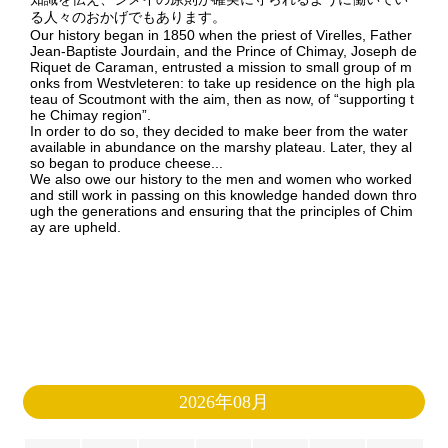
る人々のおかげでもあります。
Our history began in 1850 when the priest of Virelles, Father
Jean-Baptiste Jourdain, and the Prince of Chimay, Joseph de
Riquet de Caraman, entrusted a mission to small group of m
onks from Westvleteren: to take up residence on the high pla
teau of Scoutmont with the aim, then as now, of “supporting t
he Chimay region”.
In order to do so, they decided to make beer from the water
available in abundance on the marshy plateau. Later, they al
so began to produce cheese...
We also owe our history to the men and women who worked
and still work in passing on this knowledge handed down thro
ugh the generations and ensuring that the principles of Chim
ay are upheld.
2026年08月