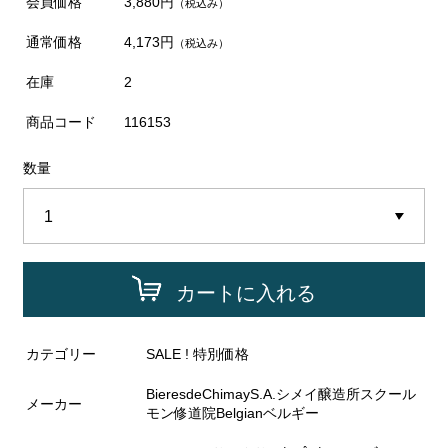
会員価格
3,880円
（税込み）
通常価格
4,173円
（税込み）
在庫
2
商品コード
116153
数量
カートに入れる
カテゴリー
SALE ! 特別価格
BieresdeChimayS.A.シメイ醸造所スクール
メーカー
モン修道院Belgianベルギー