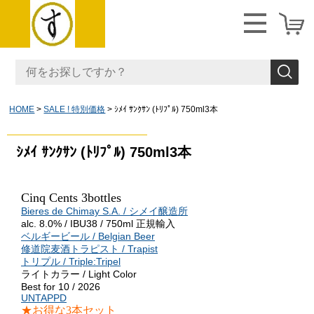
HOME
SALE ! 特別価格
ｼﾒｲ ｻﾝｸｻﾝ (ﾄﾘﾌﾟﾙ) 750ml3本
ｼﾒｲ ｻﾝｸｻﾝ (ﾄﾘﾌﾟﾙ) 750ml3本
Cinq Cents 3
bottles
Bieres de Chimay S.A. / シメイ醸造所
alc. 8.0% / IBU38 / 750ml 正規輸入
ベルギービール / Belgian Beer
修道院麦酒トラピスト / Trapist
トリプル / Triple:Tripel
ライトカラー / Light Color
Best for 10 / 2026
UNTAPPD
★お得な3本セット